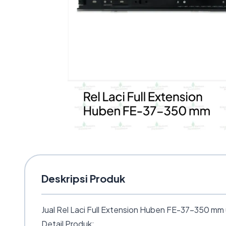
Deskripsi Produk
Jual Rel Laci Full Extension Huben FE-37-350 mm u
Detail Produk: