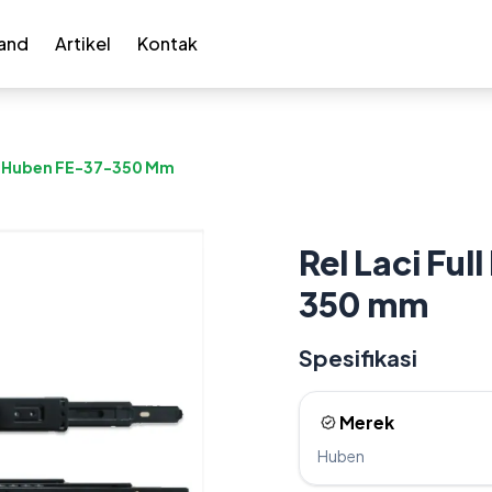
and
Artikel
Kontak
on Huben FE-37-350 Mm
Rel Laci Fu
350 mm
Spesifikasi
Merek
Huben