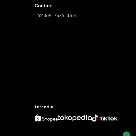
Contact
+62 889-7576-8184
tersedia :