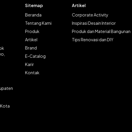
Sitemap
Artikel
Beranda
Corporate Activity
Tentang Kami
Inspirasi Desain Interior
Produk
Produk dan Material Bangunan
Artikel
Tips Renovasi dan DIY
Brand
lok
wo,
E-Catalog
Karir
Kontak
bupaten
 Kota