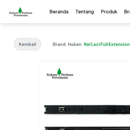
Beranda
Tentang
Produk
Br
Kembali
Brand
Huben
Rel Laci Full Extensi