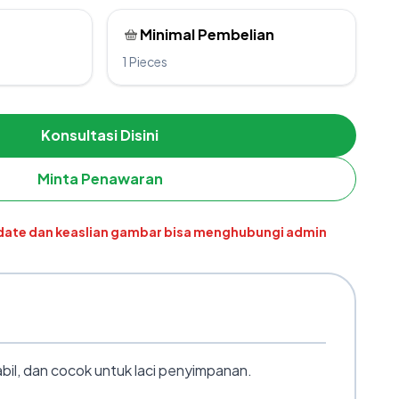
Minimal Pembelian
1 Pieces
Konsultasi Disini
Minta Penawaran
pdate dan keaslian gambar bisa menghubungi admin
abil, dan cocok untuk laci penyimpanan.