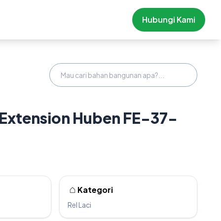
Hubungi Kami
ll Extension Huben FE-37-
Kategori
Rel Laci