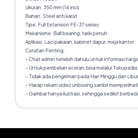
Ukuran: 350 mm (14 inci)
Bahan: Steel anti karat
Tipe: Full Extension FE-37 series
Mekanisme: Ball bearing, tarik penuh
Aplikasi: Laci pakaian, kabinet dapur, meja kantor
Catatan Penting:
– Chat admin terlebih dahulu untuk informasi harga
– Untuk pembelian eceran, bisa melalui Tokopedia,
– Tidak ada pengiriman pada Hari Minggu dan Libur
– Harap rekam video unboxing sambil memperlihatk
– Gambar hanya ilustrasi, sehingga sedikit berbeda