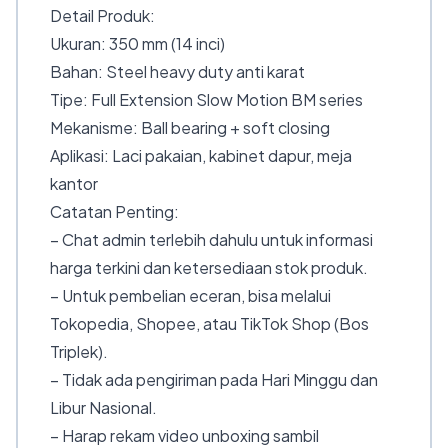
Detail Produk:
Ukuran: 350 mm (14 inci)
Bahan: Steel heavy duty anti karat
Tipe: Full Extension Slow Motion BM series
Mekanisme: Ball bearing + soft closing
Aplikasi: Laci pakaian, kabinet dapur, meja
kantor
Catatan Penting:
– Chat admin terlebih dahulu untuk informasi
harga terkini dan ketersediaan stok produk.
– Untuk pembelian eceran, bisa melalui
Tokopedia, Shopee, atau TikTok Shop (Bos
Triplek).
– Tidak ada pengiriman pada Hari Minggu dan
Libur Nasional.
– Harap rekam video unboxing sambil