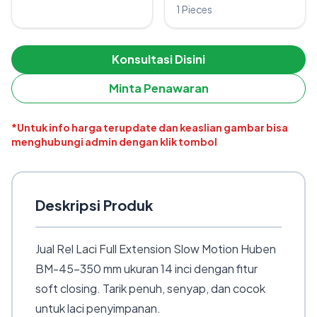
1 Pieces
Konsultasi Disini
Minta Penawaran
*Untuk info harga terupdate dan keaslian gambar bisa
menghubungi admin dengan klik tombol
Deskripsi Produk
Jual Rel Laci Full Extension Slow Motion Huben
BM-45-350 mm ukuran 14 inci dengan fitur
soft closing. Tarik penuh, senyap, dan cocok
untuk laci penyimpanan.