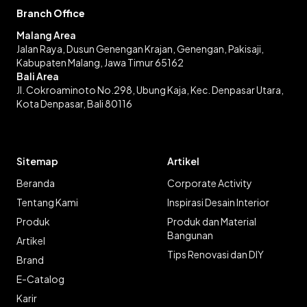
Branch Office
Malang Area
Jalan Raya, Dusun Genengan Krajan, Genengan, Pakisaji,
Kabupaten Malang, Jawa Timur 65162
Bali Area
Jl. Cokroaminoto No.298, Ubung Kaja, Kec. Denpasar Utara,
Kota Denpasar, Bali 80116
Sitemap
Artikel
Beranda
Corporate Activity
Tentang Kami
Inspirasi Desain Interior
Produk
Produk dan Material
Bangunan
Artikel
Tips Renovasi dan DIY
Brand
E-Catalog
Karir