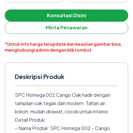
Konsultasi Disini
Minta Penawaran
*Untuk info harga terupdate dan keaslian gambar bisa
menghubungi admin dengan klik tombol
Deskripsi Produk
SPC Homega 002 Cango Oak hadir dengan
tampilan oak tegas dan modern. Tahan air,
kokoh, mudah dirawat, cocok untuk interior.
Detail Produk:
– Nama Produk: SPC Homega 002 – Cango