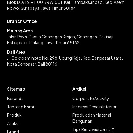
Blok DD/16, RT.001/RW.001, Kel. Tambaksarioso, Kec. Asem
Rowo, Surabaya, Jawa Timur 60184
Branch Office
Malang Area
Jalan Raya, Dusun Genengan Krajan, Genengan, Pakisaji,
Kabupaten Malang, Jawa Timur 65162
Bali Area
Jl. Cokroaminoto No.298, Ubung Kaja, Kec. Denpasar Utara,
Kota Denpasar, Bali 80116
Sitemap
Artikel
Beranda
Corporate Activity
Tentang Kami
Inspirasi Desain Interior
Produk
Produk dan Material
Bangunan
Artikel
Tips Renovasi dan DIY
Brand