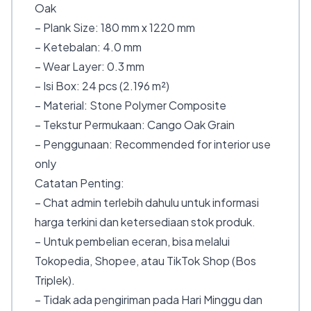
Oak
– Plank Size: 180 mm x 1220 mm
– Ketebalan: 4.0 mm
– Wear Layer: 0.3 mm
– Isi Box: 24 pcs (2.196 m²)
– Material: Stone Polymer Composite
– Tekstur Permukaan: Cango Oak Grain
– Penggunaan: Recommended for interior use
only
Catatan Penting:
– Chat admin terlebih dahulu untuk informasi
harga terkini dan ketersediaan stok produk.
– Untuk pembelian eceran, bisa melalui
Tokopedia, Shopee, atau TikTok Shop (Bos
Triplek).
– Tidak ada pengiriman pada Hari Minggu dan