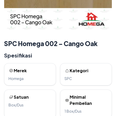
SPC Homega 002 – Cango Oak
Spesifikasi
Merek
Kategori
Homega
SPC
Satuan
Minimal
Pembelian
Box/Dus
1 Box/Dus