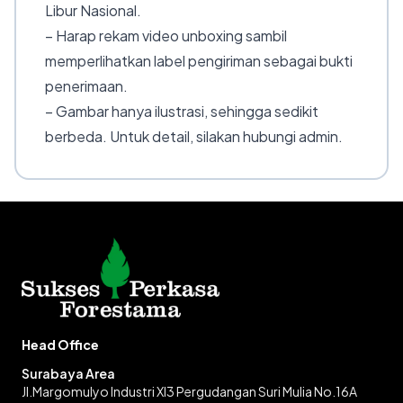
Libur Nasional.
– Harap rekam video unboxing sambil
memperlihatkan label pengiriman sebagai bukti
penerimaan.
– Gambar hanya ilustrasi, sehingga sedikit
berbeda. Untuk detail, silakan hubungi admin.
Head Office
Surabaya Area
Jl.Margomulyo Industri XI3 Pergudangan Suri Mulia No.16A