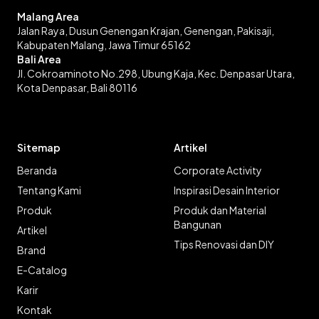
Malang Area
Jalan Raya, Dusun Genengan Krajan, Genengan, Pakisaji,
Kabupaten Malang, Jawa Timur 65162
Bali Area
Jl. Cokroaminoto No.298, Ubung Kaja, Kec. Denpasar Utara,
Kota Denpasar, Bali 80116
Sitemap
Artikel
Beranda
Corporate Activity
Tentang Kami
Inspirasi Desain Interior
Produk
Produk dan Material
Bangunan
Artikel
Tips Renovasi dan DIY
Brand
E-Catalog
Karir
Kontak