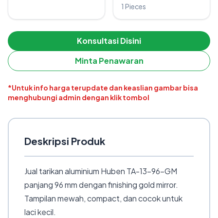
1 Pieces
Konsultasi Disini
Minta Penawaran
*Untuk info harga terupdate dan keaslian gambar bisa
menghubungi admin dengan klik tombol
Deskripsi Produk
Jual tarikan aluminium Huben TA-13-96-GM
panjang 96 mm dengan finishing gold mirror.
Tampilan mewah, compact, dan cocok untuk
laci kecil.