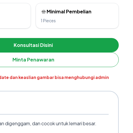
Minimal Pembelian
1 Pieces
Konsultasi Disini
Minta Penawaran
pdate dan keaslian gambar bisa menghubungi admin
n digenggam, dan cocok untuk lemari besar.