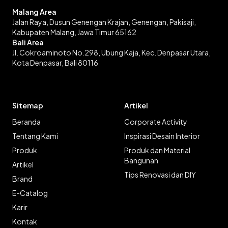
Malang Area
Jalan Raya, Dusun Genengan Krajan, Genengan, Pakisaji,
Kabupaten Malang, Jawa Timur 65162
Bali Area
Jl. Cokroaminoto No.298, Ubung Kaja, Kec. Denpasar Utara,
Kota Denpasar, Bali 80116
Sitemap
Artikel
Beranda
Corporate Activity
Tentang Kami
Inspirasi Desain Interior
Produk
Produk dan Material
Bangunan
Artikel
Tips Renovasi dan DIY
Brand
E-Catalog
Karir
Kontak