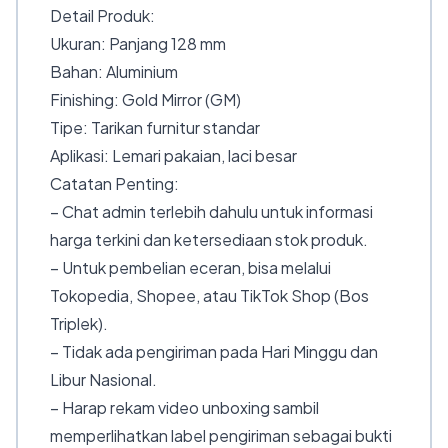
Detail Produk:
Ukuran: Panjang 128 mm
Bahan: Aluminium
Finishing: Gold Mirror (GM)
Tipe: Tarikan furnitur standar
Aplikasi: Lemari pakaian, laci besar
Catatan Penting:
– Chat admin terlebih dahulu untuk informasi
harga terkini dan ketersediaan stok produk.
– Untuk pembelian eceran, bisa melalui
Tokopedia, Shopee, atau TikTok Shop (Bos
Triplek).
– Tidak ada pengiriman pada Hari Minggu dan
Libur Nasional.
– Harap rekam video unboxing sambil
memperlihatkan label pengiriman sebagai bukti