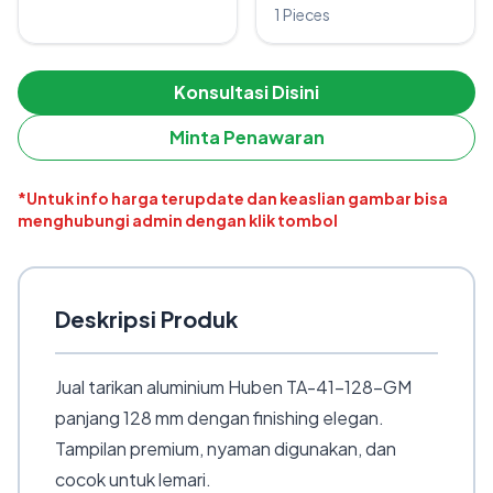
1 Pieces
Konsultasi Disini
Minta Penawaran
*Untuk info harga terupdate dan keaslian gambar bisa
menghubungi admin dengan klik tombol
Deskripsi Produk
Jual tarikan aluminium Huben TA-41-128-GM
panjang 128 mm dengan finishing elegan.
Tampilan premium, nyaman digunakan, dan
cocok untuk lemari.