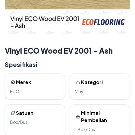
Vinyl ECO Wood EV 2001 – Ash
Spesifikasi
Merek
Kategori
ECO
Vinyl
Satuan
Minimal
Pembelian
Box/Dus
1 Box/Dus