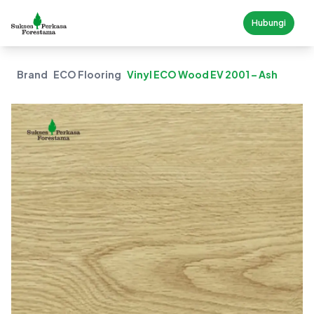
Hubungi
Brand
ECO Flooring
Vinyl ECO Wood EV 2001 – Ash