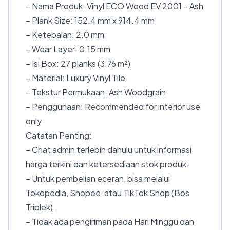
– Nama Produk: Vinyl ECO Wood EV 2001 – Ash
– Plank Size: 152.4 mm x 914.4 mm
– Ketebalan: 2.0 mm
– Wear Layer: 0.15 mm
– Isi Box: 27 planks (3.76 m²)
– Material: Luxury Vinyl Tile
– Tekstur Permukaan: Ash Woodgrain
– Penggunaan: Recommended for interior use
only
Catatan Penting:
– Chat admin terlebih dahulu untuk informasi
harga terkini dan ketersediaan stok produk.
– Untuk pembelian eceran, bisa melalui
Tokopedia, Shopee, atau TikTok Shop (Bos
Triplek).
– Tidak ada pengiriman pada Hari Minggu dan