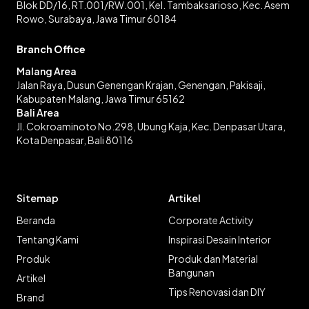
Blok DD/16, RT.001/RW.001, Kel. Tambaksarioso, Kec. Asem
Rowo, Surabaya, Jawa Timur 60184
Branch Office
Malang Area
Jalan Raya, Dusun Genengan Krajan, Genengan, Pakisaji,
Kabupaten Malang, Jawa Timur 65162
Bali Area
Jl. Cokroaminoto No.298, Ubung Kaja, Kec. Denpasar Utara,
Kota Denpasar, Bali 80116
Sitemap
Artikel
Beranda
Corporate Activity
Tentang Kami
Inspirasi Desain Interior
Produk
Produk dan Material
Bangunan
Artikel
Tips Renovasi dan DIY
Brand