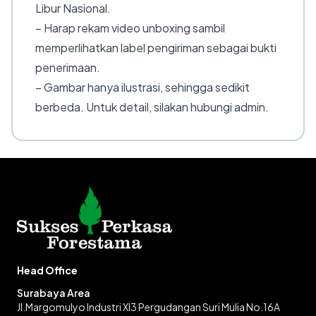
Libur Nasional.
– Harap rekam video unboxing sambil
memperlihatkan label pengiriman sebagai bukti
penerimaan.
– Gambar hanya ilustrasi, sehingga sedikit
berbeda. Untuk detail, silakan hubungi admin.
Head Office
Surabaya Area
Jl.Margomulyo Industri XI3 Pergudangan Suri Mulia No.16A