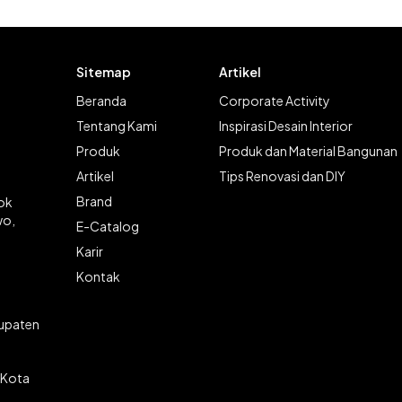
Sitemap
Artikel
Beranda
Corporate Activity
Tentang Kami
Inspirasi Desain Interior
Produk
Produk dan Material Bangunan
Artikel
Tips Renovasi dan DIY
Brand
lok
wo,
E-Catalog
Karir
Kontak
bupaten
 Kota