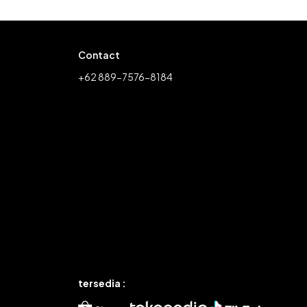
Contact
+62 889-7576-8184
tersedia :