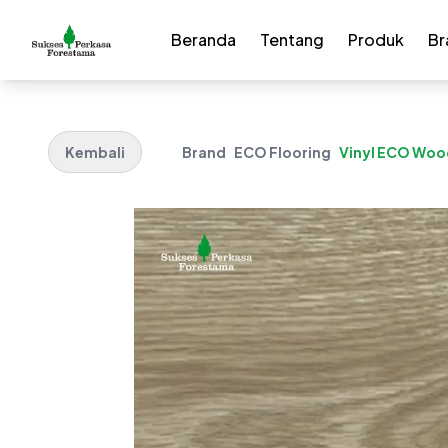
Beranda
Tentang
Produk
Br
Kembali
Brand
ECO Flooring
Vinyl ECO Woo