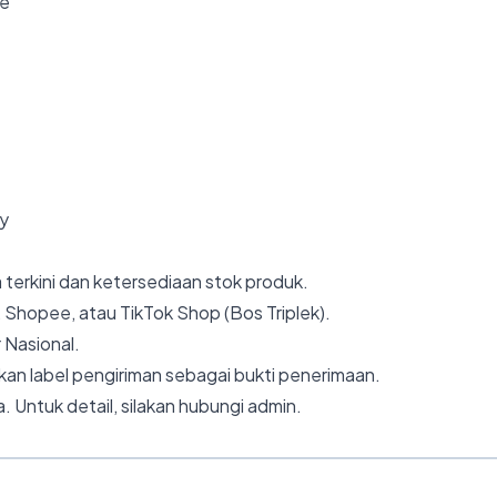
ke
ly
 terkini dan ketersediaan stok produk.
 Shopee, atau TikTok Shop (Bos Triplek).
 Nasional.
an label pengiriman sebagai bukti penerimaan.
. Untuk detail, silakan hubungi admin.