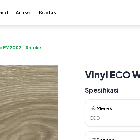
and
Artikel
Kontak
d EV 2002 – Smoke
Vinyl ECO 
Spesifikasi
Merek
ECO