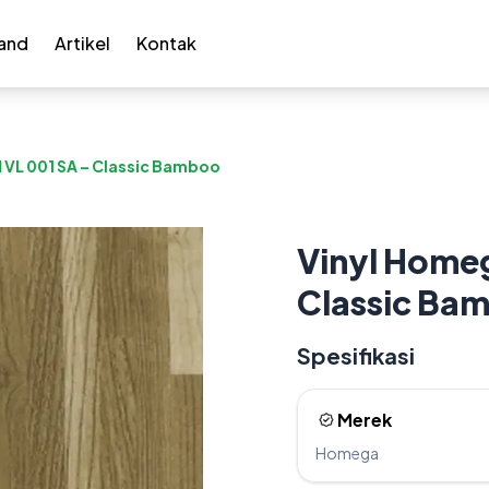
and
Artikel
Kontak
VL 001 SA – Classic Bamboo
Vinyl Home
Classic Ba
Spesifikasi
Merek
Homega