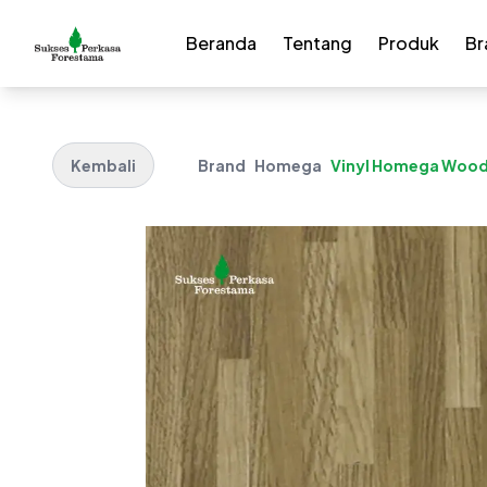
Beranda
Tentang
Produk
Br
Kembali
Brand
Homega
Vinyl Homega Wood 