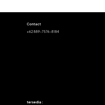
Contact
+62 889-7576-8184
tersedia :