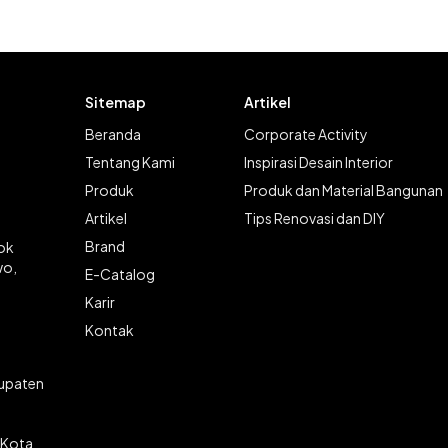
Sitemap
Artikel
Beranda
Corporate Activity
Tentang Kami
Inspirasi Desain Interior
Produk
Produk dan Material Bangunan
Artikel
Tips Renovasi dan DIY
Brand
lok
wo,
E-Catalog
Karir
Kontak
bupaten
 Kota