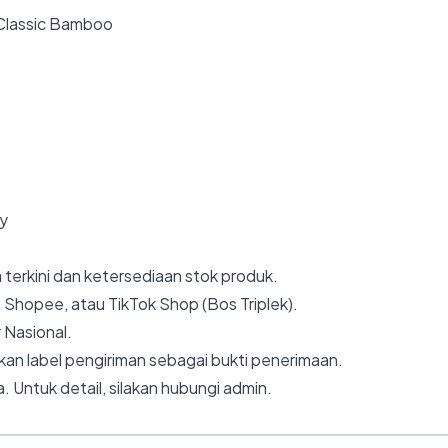
Classic Bamboo
ly
 terkini dan ketersediaan stok produk.
 Shopee, atau TikTok Shop (Bos Triplek).
 Nasional.
an label pengiriman sebagai bukti penerimaan.
. Untuk detail, silakan hubungi admin.